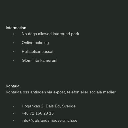
Information
No dogs allowed in/around park
Online bokning
Rullstolsanpassat
Glöm inte kameran!
Kontakt
Kontakta oss antingen via e-post, telefon eller sociala medier.
Högankas 2, Dals Ed, Sverige
+46 72 166 29 15
info@dalslandsmooseranch.se