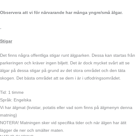
Observera att vi för närvarande har många yngre/små älgar.
Stigar
Det finns några offentliga stigar runt älgparken. Dessa kan startas från
parkeringen och kräver ingen biljett. Det är dock mycket svårt att se
älgar på dessa stigar på grund av det stora området och den täta
skogen. Det bästa området att se dem i är i utfodringsområdet.
Tid: 1 timme
Språk: Engelska
Vi har älgmat (kvistar, potatis eller vad som finns på älgmenyn denna
matning)
NOTERA! Matningen sker vid specifika tider och när älgen har ätit
lägger de ner och smälter maten.