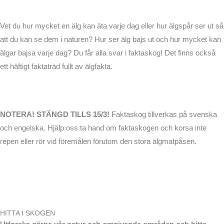
Vet du hur mycket en älg kan äta varje dag eller hur älgspår ser ut så
att du kan se dem i naturen? Hur ser älg bajs ut och hur mycket kan
älgar bajsa varje dag? Du får alla svar i faktaskog! Det finns också
ett häftigt faktaträd fullt av älgfakta.
NOTERA! STÄNGD TILLS 15/3!
Faktaskog tillverkas på svenska
och engelska. Hjälp oss ta hand om faktaskogen och korsa inte
repen eller rör vid föremålen förutom den stora älgmatpåsen.
HITTA I SKOGEN