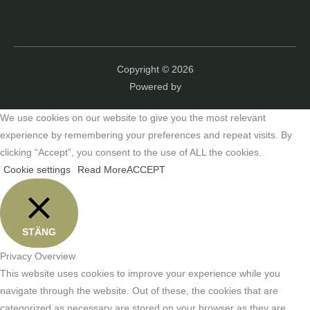
Copyright © 2026
Powered by
We use cookies on our website to give you the most relevant
experience by remembering your preferences and repeat visits. By
clicking “Accept”, you consent to the use of ALL the cookies.
Cookie settings
Read More
ACCEPT
STÄNG
Privacy Overview
This website uses cookies to improve your experience while you
navigate through the website. Out of these, the cookies that are
categorized as necessary are stored on your browser as they are