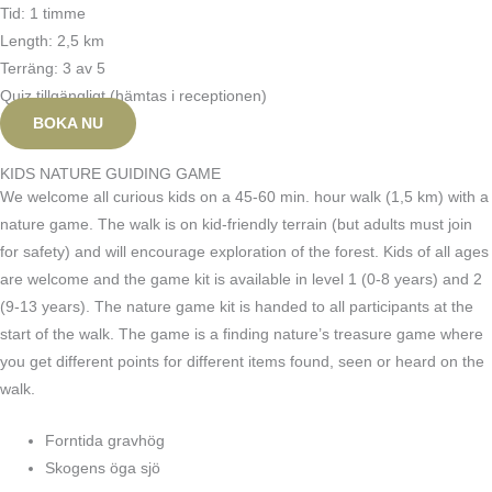
Tid: 1 timme
Length: 2,5 km
Terräng: 3 av 5
Quiz tillgängligt (hämtas i receptionen)
BOKA NU
KIDS NATURE GUIDING GAME
We welcome all curious kids on a 45-60 min. hour walk (1,5 km) with a
nature game. The walk is on kid-friendly terrain (but adults must join
for safety) and will encourage exploration of the forest. Kids of all ages
are welcome and the game kit is available in level 1 (0-8 years) and 2
(9-13 years). The nature game kit is handed to all participants at the
start of the walk. The game is a finding nature’s treasure game where
you get different points for different items found, seen or heard on the
walk.
Forntida gravhög
Skogens öga sjö