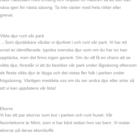
växa igen för nästa säsong. Ta inte växter med hela rötter eller
grenar.
Vilda djur runt vår park
.
.
Som djurälskare vårdar vi djurlivet i och runt vår park. Vi har ett
urval av identifierade, typiska svenska djur som om du har tur kan
upptäcka, men det finns ingen garanti. Om du vill få en chans att se
vilda djur, föreslår vi att du besöker vår park under lågsäsong eftersom
de flesta vilda djur är blyga och det vistas fler folk i parken under
högsäsong. Vänligen meddela oss om du ser andra djur eller arter så
att vi kan uppdatera vår lista!
Ekorre
Vi har ett par ekorrar som bor i parken och runt huset. Vår
favoritekorre är Mimi, som vi har känt sedan hon var barn. Vi matar
ekorrar på deras ekorrbuffé.