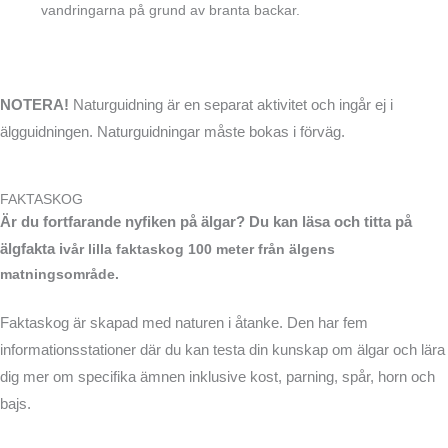
vandringarna på grund av branta backar.
NOTERA!
Naturguidning är en separat aktivitet och ingår ej i
älgguidningen. Naturguidningar måste bokas i förväg.
FAKTASKOG
Är du fortfarande nyfiken på älgar?
Du kan läsa och titta på
älgfakta i
vår lilla faktaskog 100 meter från älgens
matningsområde.
Faktaskog är skapad med naturen i åtanke. Den har fem
informationsstationer där du kan testa din kunskap om älgar och lära
dig mer om specifika ämnen inklusive kost, parning, spår, horn och
bajs.