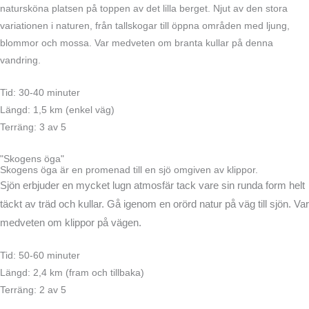
natursköna platsen på toppen av det lilla berget. Njut av den stora
variationen i naturen, från tallskogar till öppna områden med ljung,
blommor och mossa. Var medveten om branta kullar på denna
vandring.
Tid: 30-40 minuter
Längd: 1,5 km (enkel väg)
Terräng: 3 av 5
"Skogens öga"
Skogens öga är en promenad till en sjö omgiven av klippor.
Sjön erbjuder en mycket lugn atmosfär tack vare sin runda form helt
täckt av träd och kullar. Gå igenom en orörd natur på väg till sjön. Var
medveten om klippor på vägen.
Tid: 50-60 minuter
Längd: 2,4 km (fram och tillbaka)
Terräng: 2 av 5