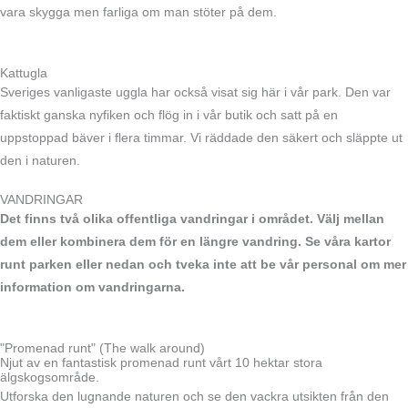
vara skygga men farliga om man stöter på dem.
Kattugla
Sveriges vanligaste uggla har också visat sig här i vår park. Den var
faktiskt ganska nyfiken och flög in i vår butik och satt på en
uppstoppad bäver i flera timmar. Vi räddade den säkert och släppte ut
den i naturen.
VANDRINGAR
Det finns två olika offentliga vandringar i området. Välj mellan
dem eller kombinera dem för en längre vandring. Se våra kartor
runt parken eller nedan och tveka inte att be vår personal om mer
information om vandringarna.
"Promenad runt" (The walk around)
Njut av en fantastisk promenad runt vårt 10 hektar stora
älgskogsområde.
Utforska den lugnande naturen och se den vackra utsikten från den