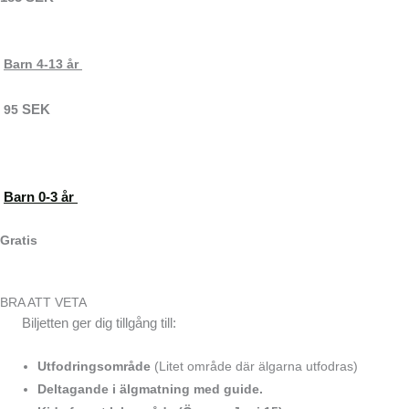
Barn 4-13 år
SEK
95
Barn 0-3 år
Gratis
BRA ATT VETA
Biljetten ger dig tillgång till:
Utfodringsområde
(Litet område där älgarna utfodras)
Deltagande i älgmatning med guide.