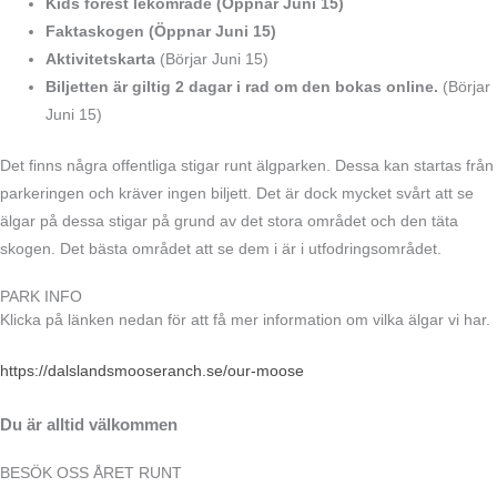
Kids forest lekområde (Öppnar Juni 15)
Faktaskogen (Öppnar Juni 15)
Aktivitetskarta
(Börjar Juni 15)
Biljetten är giltig 2 dagar i rad om den bokas online.
(Börjar
Juni 15)
Det finns några offentliga stigar runt älgparken. Dessa kan startas från
parkeringen och kräver ingen biljett. Det är dock mycket svårt att se
älgar på dessa stigar på grund av det stora området och den täta
skogen. Det bästa området att se dem i är i utfodringsområdet.
PARK INFO
Klicka på länken nedan för att få mer information om vilka älgar vi har.
https://dalslandsmooseranch.se/our-moose
Du är alltid välkommen
BESÖK OSS ÅRET RUNT