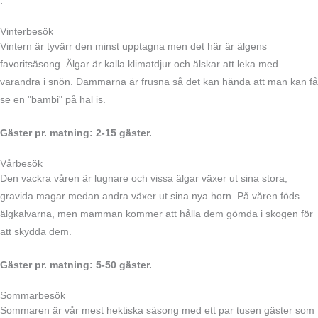
.
Vinterbesök
Vintern är tyvärr den minst upptagna men det här är älgens
favoritsäsong. Älgar är kalla klimatdjur och älskar att leka med
varandra i snön. Dammarna är frusna så det kan hända att man kan få
se en "bambi" på hal is.
Gäster pr. matning: 2
-15 gäster.
Vårbesök
Den vackra våren är lugnare och vissa älgar växer ut sina stora,
gravida magar medan andra växer ut sina nya horn. På våren föds
älgkalvarna, men mamman kommer att hålla dem gömda i skogen för
att skydda dem.
Gäster pr. matning:
5-50 gäster.
Sommarbesök
Sommaren är vår mest hektiska säsong med ett par tusen gäster som