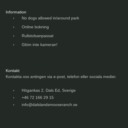
Information
No dogs allowed in/around park
Online bokning
Rullstolsanpassat
Glöm inte kameran!
Kontakt
Kontakta oss antingen via e-post, telefon eller sociala medier.
Högankas 2, Dals Ed, Sverige
+46 72 166 29 15
info@dalslandsmooseranch.se