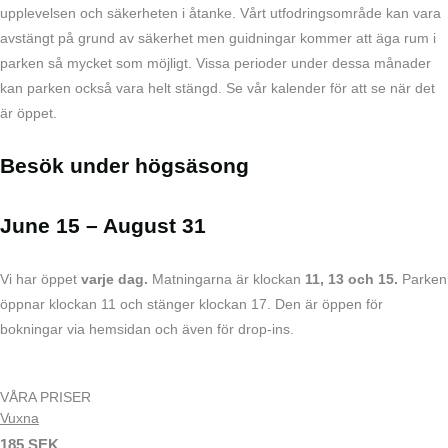
upplevelsen och säkerheten i åtanke. Vårt utfodringsområde kan vara
avstängt på grund av säkerhet men guidningar kommer att äga rum i
parken så mycket som möjligt.
Vissa perioder under dessa månader
kan parken också vara helt stängd. Se vår kalender för att se när det
är öppet.
Besök under
högsäsong
June 15 – August 31
Vi har öppet
varje dag
.
Matningarna är klockan
11, 13 och 15.
Parken
öppnar klockan 11 och stänger klockan 17. Den är öppen för
bokningar via hemsidan och även för drop-ins.
VÅRA PRISER
Vuxna
185 SEK