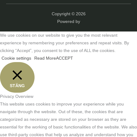
Copyright © 2026
Powered by
We use cookies on our website to give you the most relevant
experience by remembering your preferences and repeat visits. By
clicking “Accept”, you consent to the use of ALL the cookies.
Cookie settings
Read More
ACCEPT
STÄNG
Privacy Overview
This website uses cookies to improve your experience while you
navigate through the website. Out of these, the cookies that are
categorized as necessary are stored on your browser as they are
essential for the working of basic functionalities of the website. We also
use third-party cookies that help us analyze and understand how you